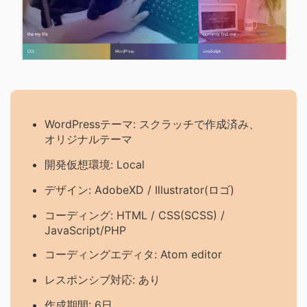
WordPressテーマ: スクラッチで作成済み、
オリジナルテーマ
開発仮想環境: Local
デザイン: AdobeXD / Illustrator(ロゴ)
コーディング: HTML / CSS(SCSS) /
JavaScript/PHP
コーディングエディタ: Atom editor
レスポンシブ対応: あり
作成期間: 6日