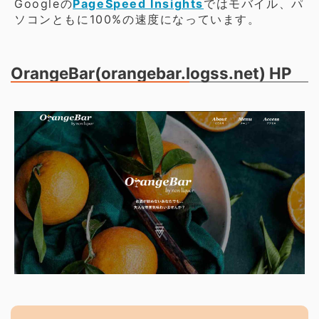
Googleの
PageSpeed Insights
ではモバイル、パ
ソコンともに100%の速度になっています。
OrangeBar(orangebar.logss.net) HP